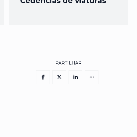
Cedências de viaturas
PARTILHAR