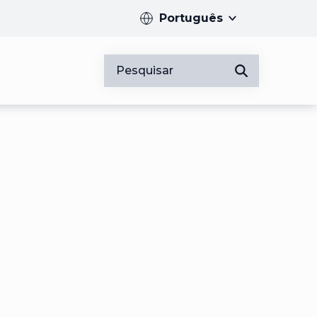
Português
Pesquisar
Introduza pelo me