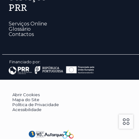
PRR
Serviços Online
Glossário
Contactos
Financiado por:
Abrir Cookies
Mapa do Site
Política de Privacidade
Acessibilidade