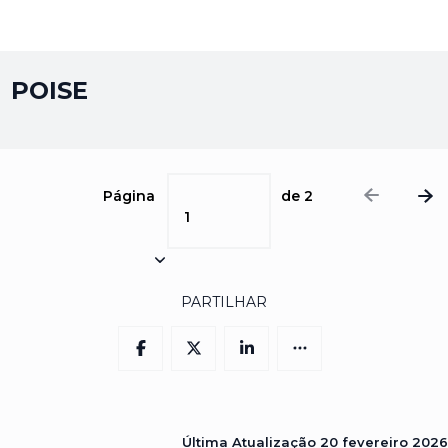
POISE
Página
de
2
1
PARTILHAR
Última Atualização
20 fevereiro 2026