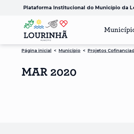
Plataforma Institucional do Município da 
Municípi
Página inicial
<
Município
<
Projetos Cofinancia
MAR 2020