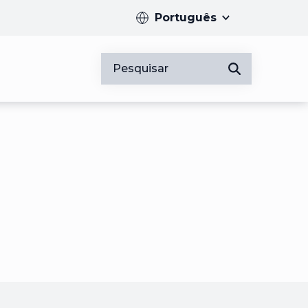
Português
Pesquisar
Introduza pelo me