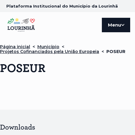
Plataforma Institucional do Município da Lourinhã
Menu
Página inicial
<
Município
<
Projetos Cofinanciados pela União Europeia
<
POSEUR
POSEUR
Downloads