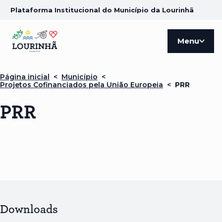
Plataforma Institucional do Município da Lourinhã
Menu
Página inicial
<
Município
<
Projetos Cofinanciados pela União Europeia
<
PRR
PRR
Downloads