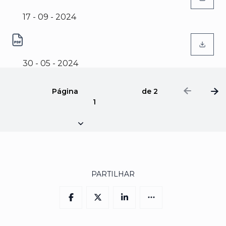
Acessibilidades 360º
17 - 09 - 2024
(abre num novo separador)
Radar Social
30 - 05 - 2024
Página
de
2
1
PARTILHAR