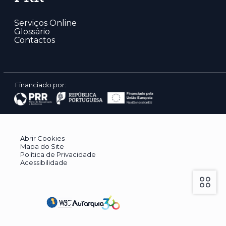
Serviços Online
Glossário
Contactos
Financiado por:
Abrir Cookies
Mapa do Site
Política de Privacidade
Acessibilidade