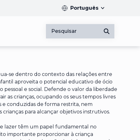
Português
Pesquisar
Introduza pelo me
itua-se dentro do contexto das relações entre
antil aproveita o potencial educativo de ócio
 pessoal e social. Defende o valor da liberdade
ir as crianças, ocupando os seus tempos livres
 e conduzidas de forma restrita, nem
 crianças para alcançar objetivos instrutivos.
 de lazer têm um papel fundamental no
to importante proporcionar à criança