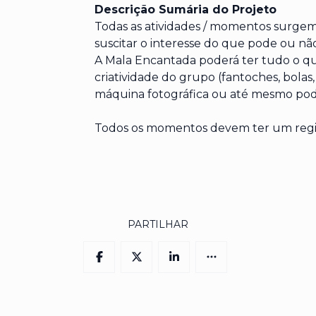
Descrição Sumária do Projeto
Todas as atividades / momentos surge
suscitar o interesse do que pode ou não
A Mala Encantada poderá ter tudo o que
criatividade do grupo (fantoches, bolas, 
máquina fotográfica ou até mesmo pod
Todos os momentos devem ter um regis
PARTILHAR