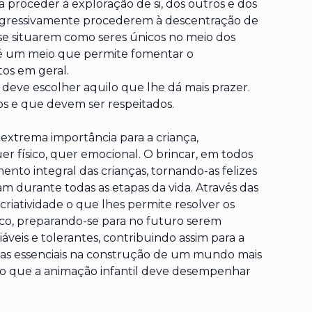
 proceder à exploração de si, dos outros e dos
ogressivamente procederem à descentração de
 se situarem como seres únicos no meio dos
r é um meio que permite fomentar o
tos em geral.
a deve escolher aquilo que lhe dá mais prazer.
os e que devem ser respeitados.
 extrema importância para a criança,
 físico, quer emocional. O brincar, em todos
mento integral das crianças, tornando-as felizes
 durante todas as etapas da vida. Através das
riatividade o que lhes permite resolver os
co, preparando-se para no futuro serem
áveis e tolerantes, contribuindo assim para a
ras essenciais na construção de um mundo mais
exto que a animação infantil deve desempenhar