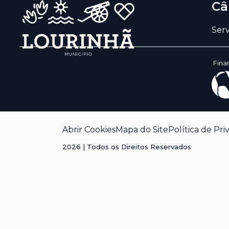
Câ
Serv
Fina
Abrir Cookies
Mapa do Site
Política de Pri
2026
| Todos os Direitos Reservados
Visão geral da privacidade
Este site usa cookies para melhorar a sua experiência
cookies que são categorizados como necessários são