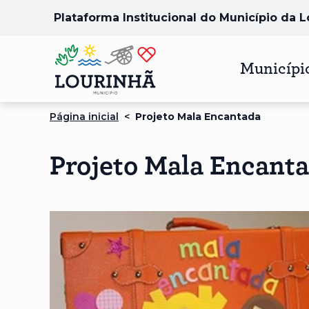
Plataforma Institucional do Município da 
Municípi
Página inicial
<
Projeto Mala Encantada
Projeto Mala Encant