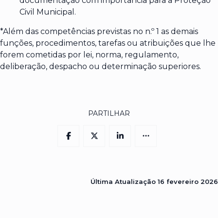
documentação com importância para a Proteção
Civil Municipal.
*Além das competências previstas no n.º 1 as demais
funções, procedimentos, tarefas ou atribuições que lhe
forem cometidas por lei, norma, regulamento,
deliberação, despacho ou determinação superiores.
PARTILHAR
Última Atualização
16 fevereiro 2026